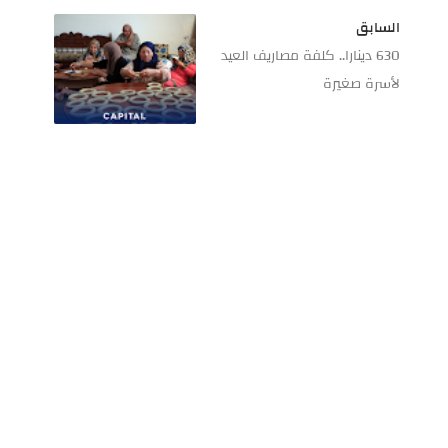
السابق
630 دينارا.. كلفة مصاريف العيد
لأسرة صغيرة