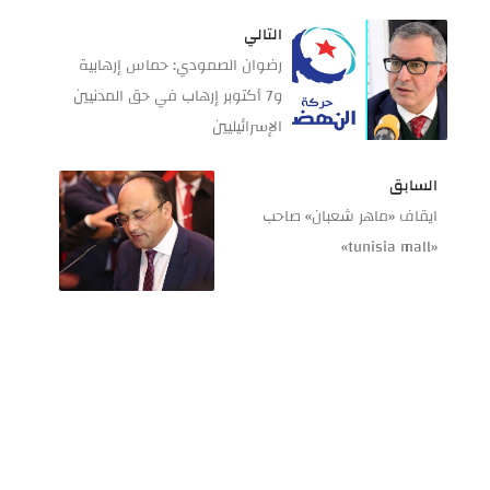
التالي
رضوان الصمودي: حماس إرهابية
و7 أكتوبر إرهاب في حق المدنيين
الإسرائيليين
السابق
ايقاف «ماهر شعبان» صاحب
«tunisia mall»