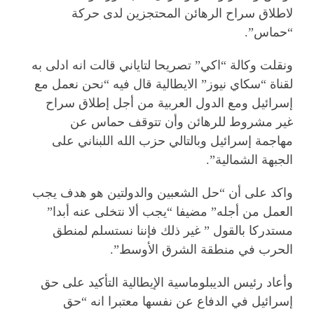
لاطلاق سراح الرهائن المحتجزين لدى حركة
“حماس”.
ونقلت وكالة “اكي” تصريحا لتاياني قالت انه ادلى به
لقناة “سكاي نيوز” الايطالية قال فيه “نحن نعمل مع
إسرائيل ومع الدول العربية من أجل إطلاق سراح
غير مشروط للرهائن وأن تتوقف حماس عن
مهاجمة إسرائيل وبالتالي حزب الله اللبناني على
الجبهة الشمالية”.
واكد على أن “حل الشعبين والدولتين هو هدف يجب
العمل من أجله” مضيفا “يجب ألا نتخلى عنه أبدا”
مستدركا بالقول ” غير ذلك فإننا نستسلم لمنطق
الحرب في منطقة الشرق الأوسط”.
وأعاد رئيس الديبلوماسية الإيطالية التأكيد على حق
إسرائيل في الدفاع عن نفسها معتبرا انه “حق