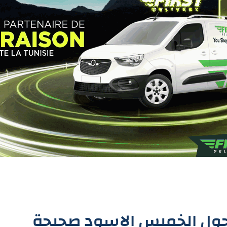
 حول الخميس الاسود صحيحة