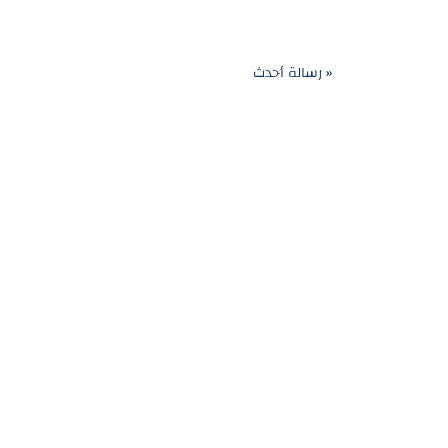
« رسالة أحدث