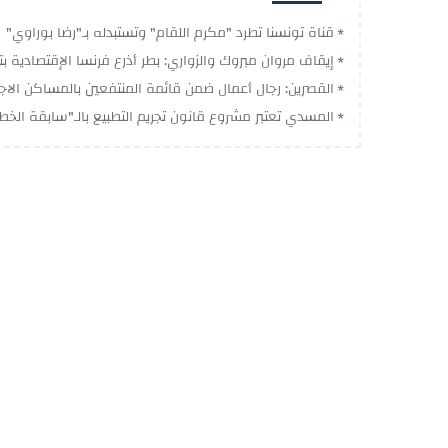
قناة تونسنا تطرد "مكرم اللقام" وتستبدله بـ"رضا بوراوي"
إيقاف مروان مبروك والزواري: بطر أذرع فرنسا الإقتصادية 
القصرين: رجال أعمال ضمن قائمة المنتفعين بالمساكن الاج
المسدي تعتبر مشروع قانون تجريم التطبيع بالـ"سابقة الخطي