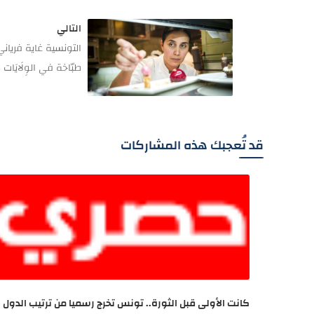
التالي
التونسية غاية فريا
طبّاخة في الوِلَايَات المُ
قد تُعجبك هذه المشاركات
كانت الأولى قبل الثورة.. تونس تخرج رسميا من ترتيب الدول