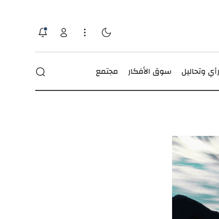
أي وتحاليل
سوق الأفكار
مجتمع
حوادث
عجائب ومنوعات