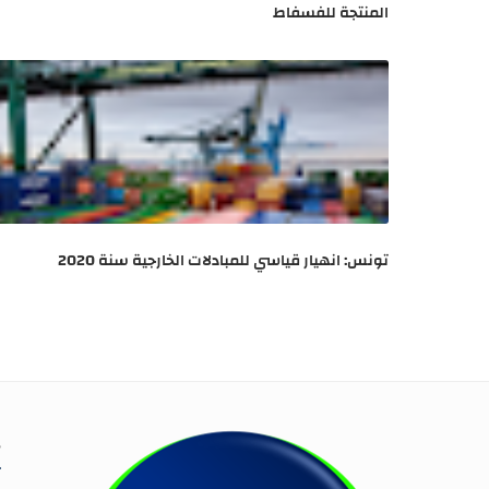
المنتجة للفسفاط
تونس: انهيار قياسي للمبادلات الخارجية سنة 2020
s