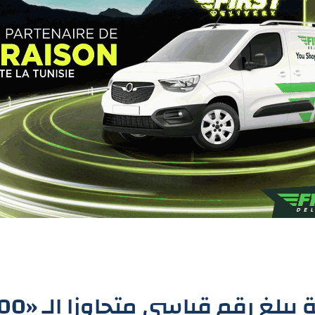
رقم قياسي متجاوزا الـ «102000 مليار»