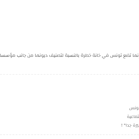
فإنها تضع تونس في خانة خطرة بالنسبة لتصنيف ديونها من جانب مؤسسات
بتونس
تماعية
رة جدا" !